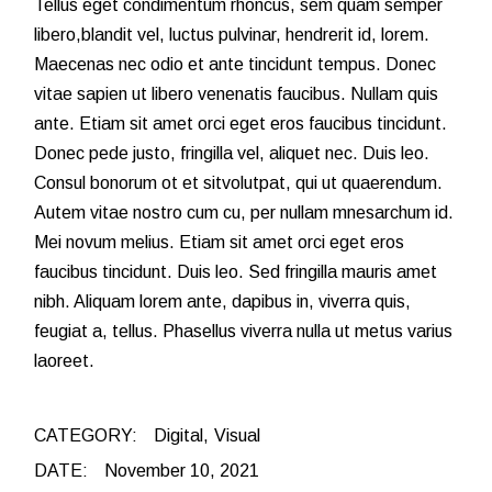
Tellus eget condimentum rhoncus, sem quam semper
libero,blandit vel, luctus pulvinar, hendrerit id, lorem.
Maecenas nec odio et ante tincidunt tempus. Donec
vitae sapien ut libero venenatis faucibus. Nullam quis
ante. Etiam sit amet orci eget eros faucibus tincidunt.
Donec pede justo, fringilla vel, aliquet nec. Duis leo.
Consul bonorum ot et sitvolutpat, qui ut quaerendum.
Autem vitae nostro cum cu, per nullam mnesarchum id.
Mei novum melius. Etiam sit amet orci eget eros
faucibus tincidunt. Duis leo. Sed fringilla mauris amet
nibh. Aliquam lorem ante, dapibus in, viverra quis,
feugiat a, tellus. Phasellus viverra nulla ut metus varius
laoreet.
CATEGORY:
Digital
Visual
DATE:
November 10, 2021