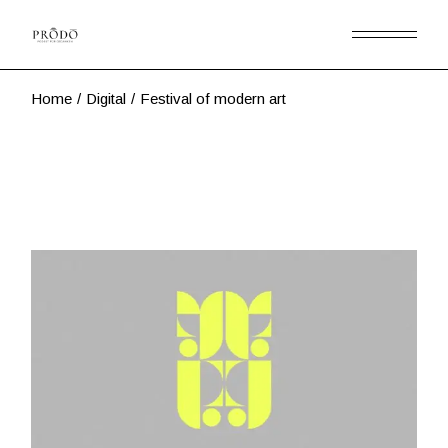
Skip
to
the
content
Home
Digital
Festival of modern art